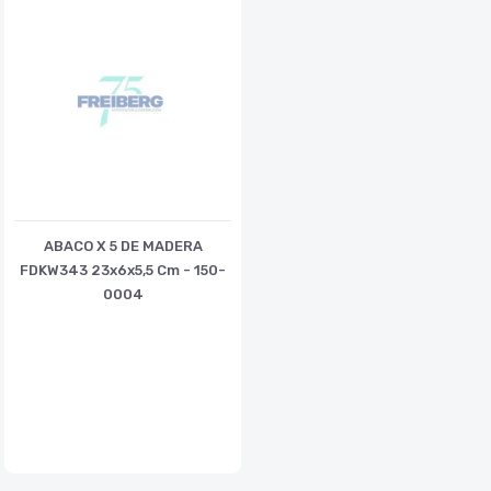
ABACO X 5 DE MADERA
FDKW343 23x6x5,5 Cm - 150-
0004