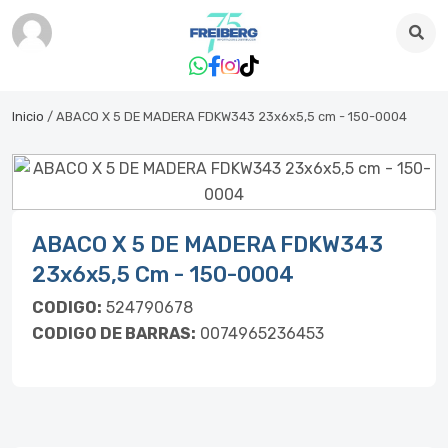
Inicio
/ ABACO X 5 DE MADERA FDKW343 23x6x5,5 cm - 150-0004
Item
ABACO X 5 DE MADERA FDKW343
1
23x6x5,5 Cm - 150-0004
of
1
CODIGO:
524790678
CODIGO DE BARRAS:
0074965236453