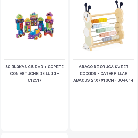
30 BLOKAS CIUDAD + COPETE
ABACO DE ORUGA SWEET
CON ESTUCHE DE LUJO -
COCOON - CATERPILLAR
012517
ABACUS 21X7X18CM- J04014